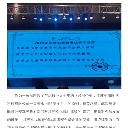
作为一家深耕数字产品行业近十年的互联网企业，江苏小旗欧飞
科技有限公司一直秉承 网络安全至上的原则，精益求精。此次获评，
既是公安部等政府部门对江苏欧飞既往成绩的 肯定，也是对今后发展
的鞭策。 江苏欧飞坚信保障网络安全是企业的使命，将继续努力，在
加强自身的网络安全建设能 力的基础上，进一步提高网络安全技术，