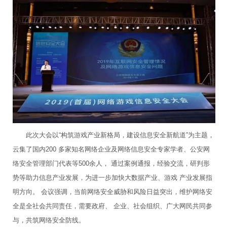
此次大会以“构筑游戏产业新格局，建设信息安全新航道”为主题，
云集了国内200 多家知名网络企业及网络信息安全专家学者、公安网
络安全管理部门代表等500余人， 通过案例通报，经验交流，研判形
势等助力信息产业发展，为进一步加快大数据产业、游戏 产业发展指
明方向。 会议强调，当前网络安全威胁和风险日益突出，维护网络安
全是全社会共同责任，需要政府、 企业、社会组织、广大网民共同参
与，共筑网络安全防线。