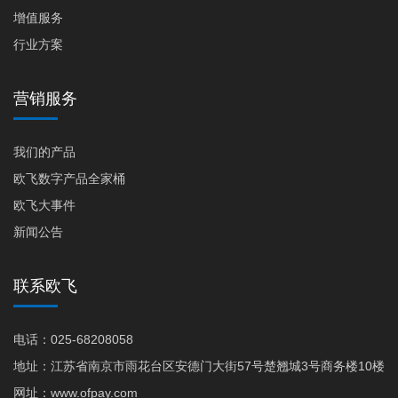
增值服务
行业方案
营销服务
我们的产品
欧飞数字产品全家桶
欧飞大事件
新闻公告
联系欧飞
电话：025-68208058
地址：江苏省南京市雨花台区安德门大街57号楚翘城3号商务楼10楼
网址：www.ofpay.com