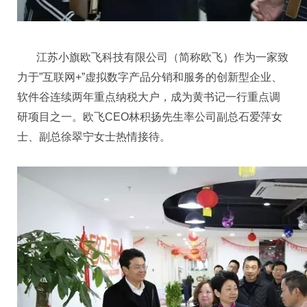
江苏小旗欧飞科技有限公司（简称欧飞）作为一家致
力于”互联网+”虚拟数字产品分销和服务的创新型企业、
软件谷连续两年重点纳税大户，成为黄书记一行重点调
研项目之一。欧飞CEO林积扬先生率公司
副总石爱萍女
士、副总徐翠宁女士热情接待。