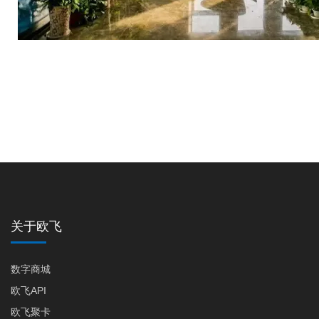
关于欧飞
数字商城
欧飞API
欧飞聚卡