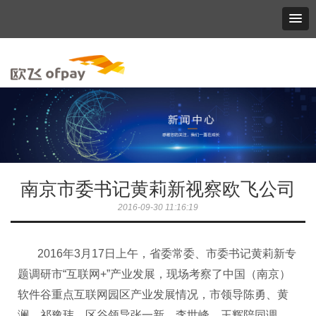
南京市委书记黄莉新视察欧飞公司
2016-09-30 11:16:19
2016年3月17日上午，省委常委、市委书记黄莉新专
题调研市“互联网+”产业发展，现场考察了中国（南京）
软件谷重点互联网园区产业发展情况，市领导陈勇、黄
澜，祁豫玮，区谷领导张一新、李世峰、
王辉陪同调